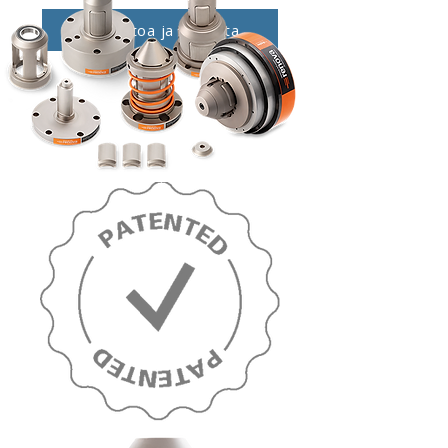
Lisätietoa ja videoita