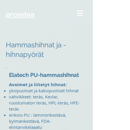
prondea
Hammashihnat ja -
hihnapyörät
Elatech PU-hammashihnat
Avoimet ja liitetyt hihnat:
yksipuoliset ja kaksipuoliset hihnat
vahvikkeet: teräs, Kevlar,
ruostumaton teräs, HPL-teräs, HFE-
teräs
erikois-PU : lämmönkestävä,
kylmänkestävä, FDA-
elintarvikelaaatu