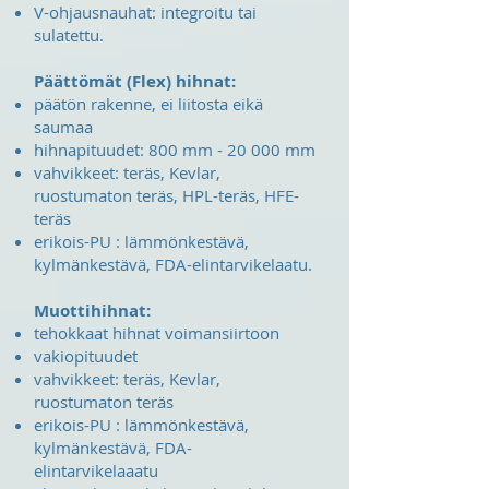
V-ohjausnauhat: integroitu tai
sulatettu.
Päättömät (Flex) hihnat:
päätön rakenne, ei liitosta eikä
saumaa
hihnapituudet: 800 mm - 20 000 mm
vahvikkeet: teräs, Kevlar,
ruostumaton teräs, HPL-teräs, HFE-
teräs
erikois-PU : lämmönkestävä,
kylmänkestävä, FDA-elintarvikelaatu.
Muottihihnat:
tehokkaat hihnat voimansiirtoon
vakiopituudet
vahvikkeet: teräs, Kevlar,
ruostumaton teräs
erikois-PU : lämmönkestävä,
kylmänkestävä, FDA-
elintarvikelaaatu