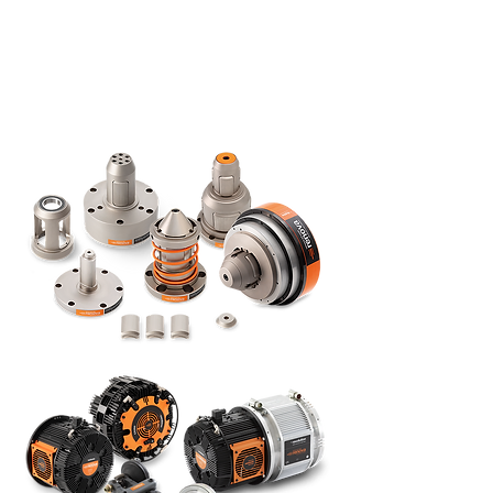
prondea